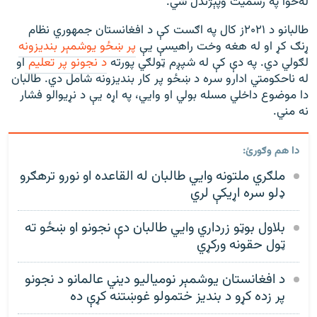
له‌خوا په رسمیت وپېژندل شي."
طالبانو د ۲۰۲۱ز کال په اګست کې د افغانستان جمهوري نظام
ړنګ کړ او له هغه وخت راهیسې یې
پر ښځو يوشمېر بندیزونه
لګولي دي. په دې کې له شپږم ټولګي پورته
د نجونو پر تعليم
او
له ناحکومتي ادارو سره د ښځو پر کار بندیزونه شامل دي. طالبان
دا موضوع داخلي مسله بولي او وايي، په اړه یې د نړيوالو فشار
نه مني.
دا هم وګورئ:
ملګري ملتونه وايي طالبان له القاعده او نورو ترهګرو
ډلو سره اړيکې لري
بلاول بوټو زرداري وايي طالبان دې نجونو او ښځو ته
ټول حقونه ورکړي
د افغانستان یوشمېر نومیالیو دیني عالمانو د نجونو
پر زده کړو د بندیز ختمولو غوښتنه کړې ده