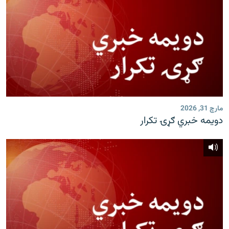
مارچ 31, 2026
دویمه خبري ګړۍ تکرار