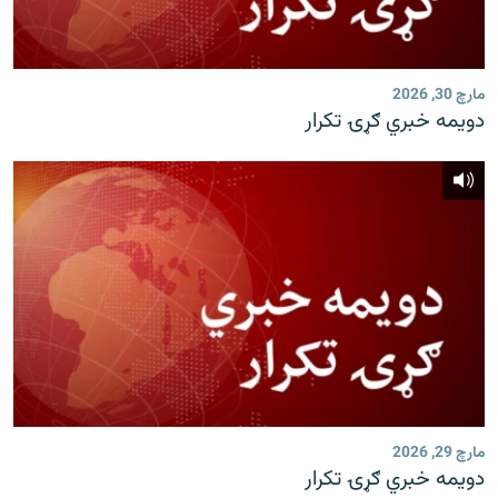
مارچ 30, 2026
دویمه خبري ګړۍ تکرار
مارچ 29, 2026
دویمه خبري ګړۍ تکرار