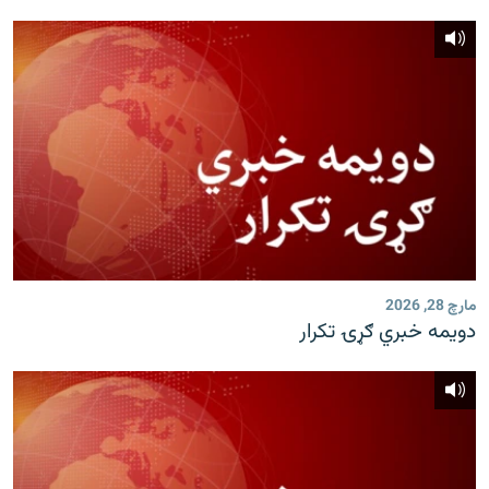
مارچ 28, 2026
دویمه خبري ګړۍ تکرار