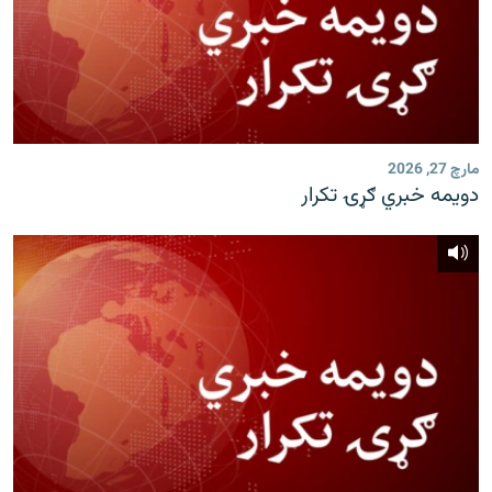
مارچ 27, 2026
دویمه خبري ګړۍ تکرار