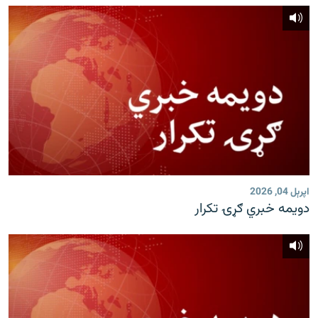
اپرېل 04, 2026
دویمه خبري ګړۍ تکرار