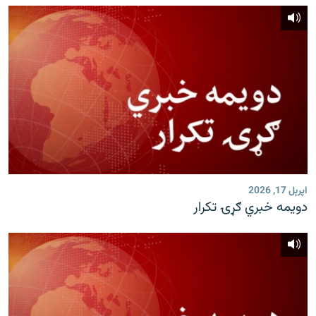
اپرېل 17, 2026
دویمه خبري ګړۍ تکرار