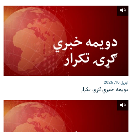
اپرېل 10, 2026
دویمه خبري ګړۍ تکرار