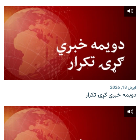
اپرېل 18, 2026
دویمه خبري ګړۍ تکرار