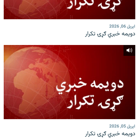
اپرېل 06, 2026
دویمه خبري ګړۍ تکرار
اپرېل 05, 2026
دویمه خبري ګړۍ تکرار