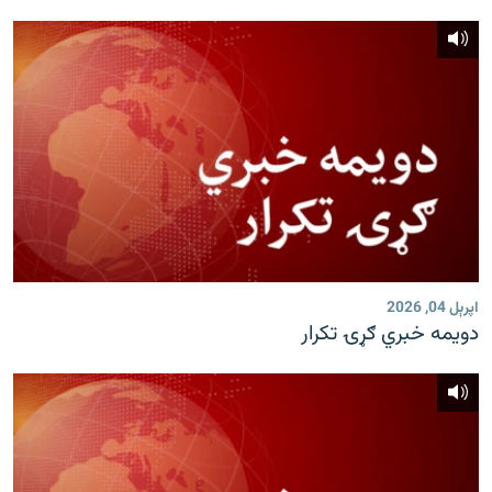
اپرېل 04, 2026
دویمه خبري ګړۍ تکرار