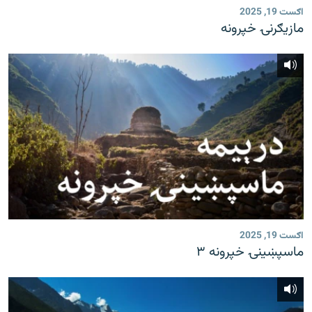
اګست 19, 2025
مازیګرنۍ خپرونه
اګست 19, 2025
ماسپښینۍ خپرونه ۳