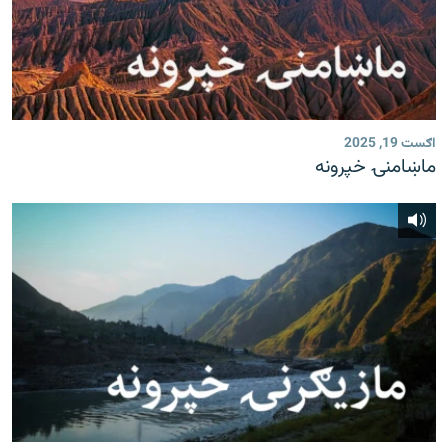
اګست 19, 2025
ماښامنۍ خپرونه