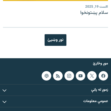
اګست 19, 2025
سلام پښتونخوا
نور وښیئ
موږ وڅارئ
زموږ له پاڼې
عمومي معلومات