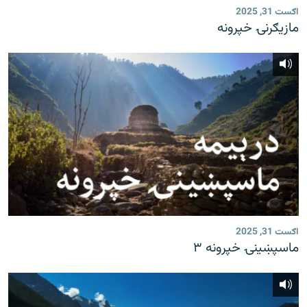
اګست 31, 2025
مازیګرنۍ خپرونه
اګست 31, 2025
ماسپښینۍ خپرونه ۳