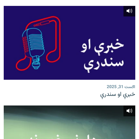
اګست 31, 2025
خبرې او سندرې