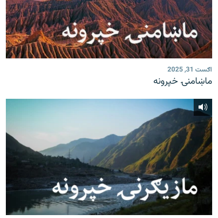
اګست 31, 2025
ماښامنۍ خپرونه