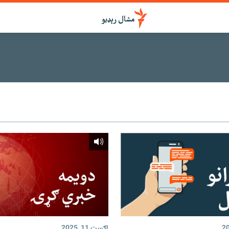
اګست 11, 2025