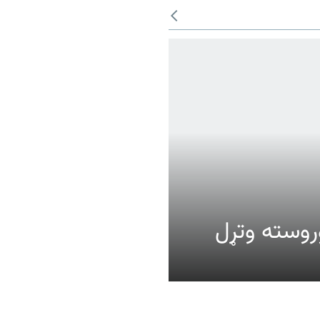
عالیت وروسته وتړل