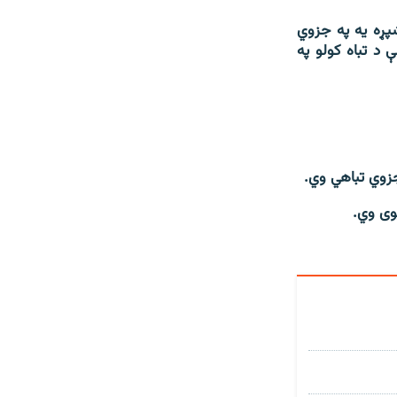
پړه یه په جزوي
د تباه کولو په