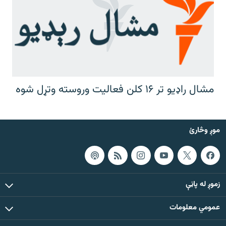
مشال راډیو تر ۱۶ کلن فعالیت وروسته وتړل شوه
موږ وڅارئ
زموږ له پاڼې
عمومي معلومات