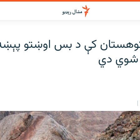
 شوي دي