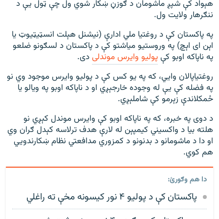
هېواد کې شپږ ماشومان د ګوزڼ ښکار شوي ول چې ټول یې د
ننګرهار ولایت ول.
په پاکستان کې د روغتیا ملي ادارې (نیشنل هېلت انسټيټیوټ یا
اېن ای اېچ) په وروستیو میاشتو کې د پاکستان د لسګونو ضلعو
په ناپاکه اوبو کې
پولیو وایرس موندلی
دی.
روغتیاپالان وايي، که په یو کس کې د پولیو وایرس موجود وي نو
په فضله کې یې له وجوده خارجېږي او د ناپاکه اوبو په ویالو یا
ځمکلاندې زېرمو کې شاملېږي.
د دوی په خبره، که په ناپاکه اوبو کې وایرس موندل کېږي نو
هلته بیا د واکسیني کیمپېن له لارې هدف ترلاسه کېدل ګران وي
او دا د ماشومانو د بدنونو د کمزوري مدافعتي نظام ښکارندويي
هم کوي.
دا هم وګورئ:
پاکستان کې د پولیو ۴ نور کیسونه مخې ته راغلي