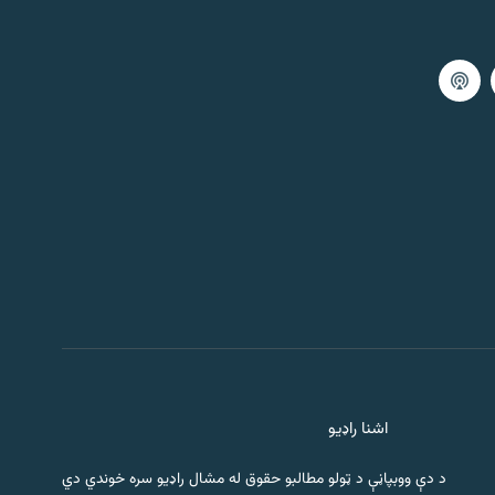
اشنا راډیو
د دې ووبپاڼې د ټولو مطالبو حقوق له مشال راډیو سره خوندي دي