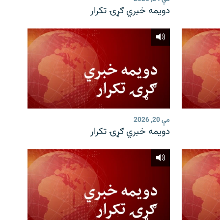
دویمه خبري ګړۍ تکرار
مې 20, 2026
دویمه خبري ګړۍ تکرار