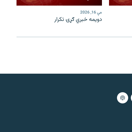
مې 16, 2026
دویمه خبري ګړۍ تکرار