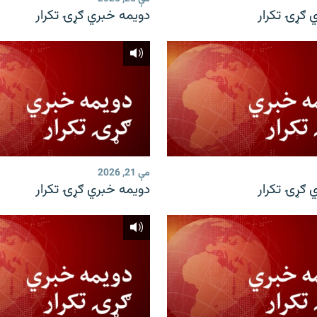
 ګړۍ تکرار
دویمه خبري ګړۍ تکرار
مې 21, 2026
 ګړۍ تکرار
دویمه خبري ګړۍ تکرار