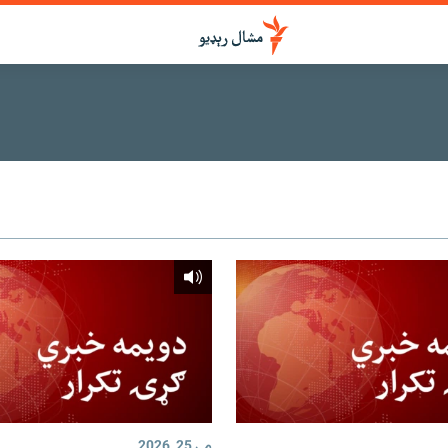
مې 25, 2026