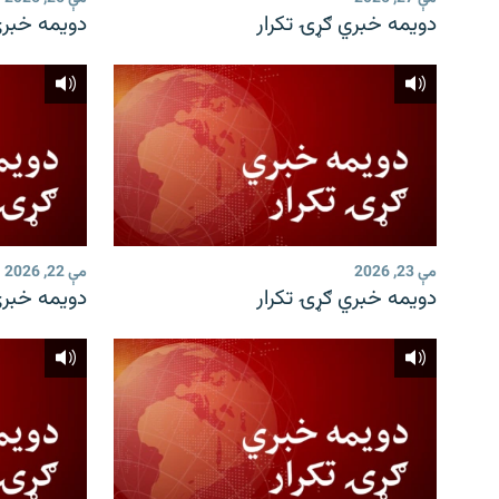
۱۴ ساعته راډیويي خپرونې
رشئ
دویمه خبري ګړۍ تکرار
دویمه خبري
مې 23, 2026
مې 22, 2026
دویمه خبري ګړۍ تکرار
دویمه خبري