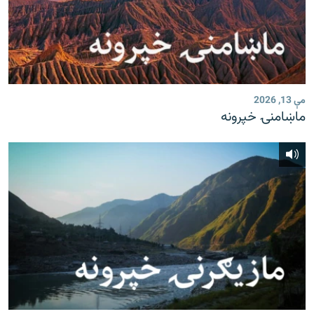
مې 13, 2026
ماښامنۍ خپرونه