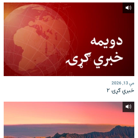
مې 13, 2026
خبري ګړۍ ۲