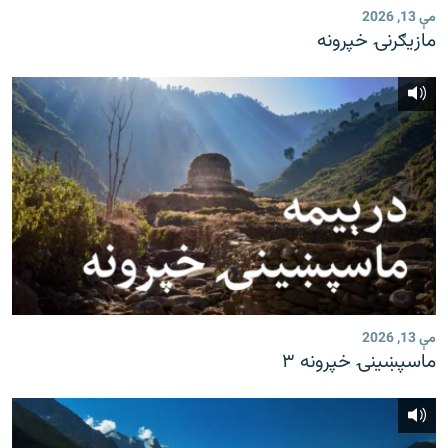
مې 13, 2026
مازیګرنۍ خپرونه
مې 13, 2026
ماسپښینۍ خپرونه ۳