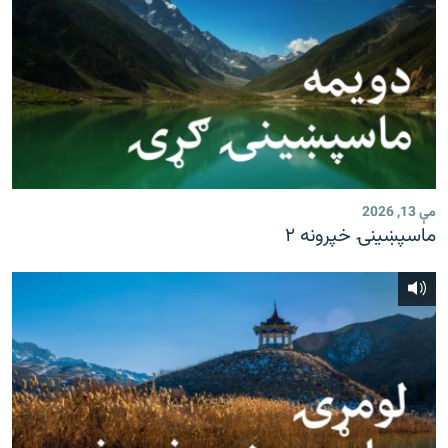
مې 13, 2026
ماسپښينۍ خپرونه ۲