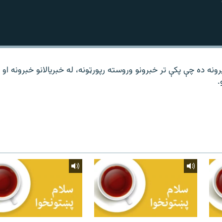
نه ده چې پکې تر خبرونو وروسته رپورټونه، له خبریالانو خبرونه او
.