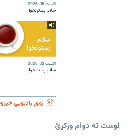
اګست 05, 2026
سلام پښتونخوا
اګست 02, 2026
سلام پښتونخوا
زموږ راډیويي خپرون
لوست ته دوام ورکړئ