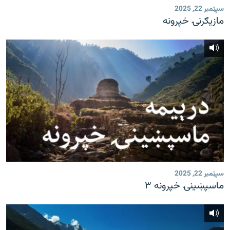
سپټمبر 22, 2025
مازیګرنۍ خپرونه
سپټمبر 22, 2025
ماسپښینۍ خپرونه ۳