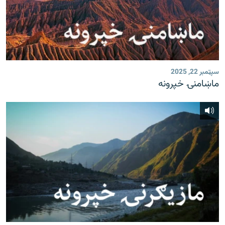
سپټمبر 22, 2025
ماښامنۍ خپرونه