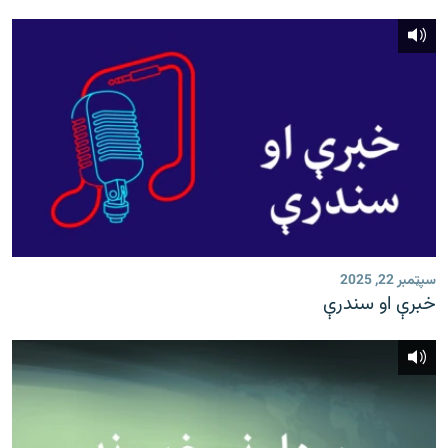
سپټمبر 22, 2025
خبرې او سندرې