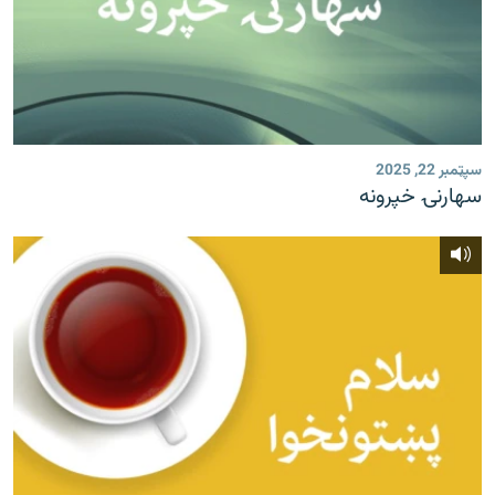
سپټمبر 22, 2025
سهارنۍ خپرونه