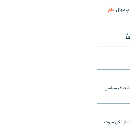
 پرمهال
عام
ئ
اقتصاد، سیاسي
ک او لکي مروت