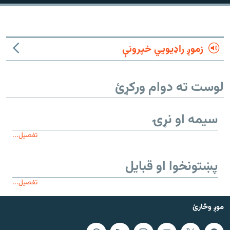
زموږ راډیويي خپرونې
لوست ته دوام ورکړئ
سیمه او نړۍ
تفصیل...
پښتونخوا او قبایل
تفصیل...
موږ وڅارئ