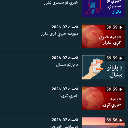
خبرې او سندرې تکرار
59:59
اګست 07, 2026
دویمه خبري ګړۍ تکرار
59:59
اګست 07, 2026
د یارانو مشال
59:59
اګست 07, 2026
خبري ګړۍ ۲
59:56
اګست 07, 2026
ماښامنۍ خپرونه