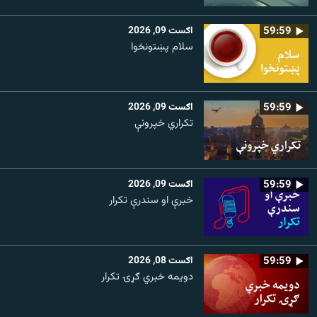
59:59
اګست 09, 2026
سلام پښتونخوا
59:59
اګست 09, 2026
تکراري خپرونې
59:59
اګست 09, 2026
خبرې او سندرې تکرار
59:59
اګست 08, 2026
دویمه خبري ګړۍ تکرار