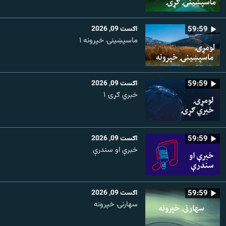
59:59
اګست 09, 2026
ماسپښينۍ خپرونه ۱
59:59
اګست 09, 2026
خبري ګړۍ ۱
59:59
اګست 09, 2026
خبرې او سندرې
59:59
اګست 09, 2026
سهارنۍ خپرونه