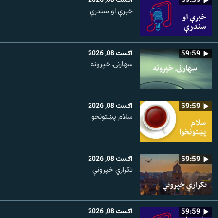
59:59
اګست 08, 2026
خبرې او سندرې
59:59
اګست 08, 2026
سهارنۍ خپرونه
59:59
اګست 08, 2026
سلام پښتونخوا
59:59
اګست 08, 2026
تکراري خپرونې
59:59
اګست 08, 2026