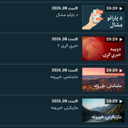
59:59
اګست 08, 2026
د یارانو مشال
59:59
اګست 08, 2026
خبري ګړۍ ۲
59:59
اګست 08, 2026
ماښامنۍ خپرونه
59:59
اګست 08, 2026
مازیګرنۍ خپرونه