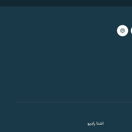
59:59
اګست 07, 2026
خبري ګړۍ ۱
59:59
اګست 07, 2026
خبرې او سندرې
59:59
اګست 07, 2026
سهارنۍ خپرونه
59:57
اګست 07, 2026
سلام پښتونخوا
اشنا راډیو
59:59
اګست 07, 2026