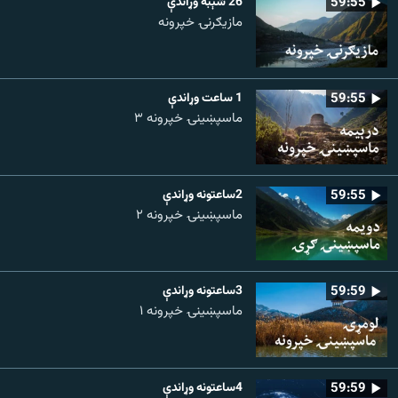
59:55
26 شېبه وړاندې
مازیګرنۍ خپرونه
59:55
1 ساعت وړاندې
ماسپښینۍ خپرونه ۳
59:55
2ساعتونه وړاندې
ماسپښينۍ خپرونه ۲
59:59
3ساعتونه وړاندې
ماسپښينۍ خپرونه ۱
59:59
4ساعتونه وړاندې