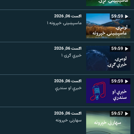
59:59
اګست 06, 2026
ماسپښينۍ خپرونه ۱
59:59
اګست 06, 2026
خبري ګړۍ ۱
59:59
اګست 06, 2026
خبرې او سندرې
59:57
اګست 06, 2026
سهارنۍ خپرونه