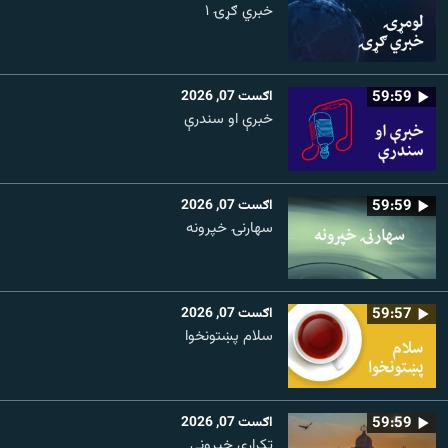
خبري ګړۍ ۱
59:59
اګست 07, 2026
خبرې او سندرې
59:59
اګست 07, 2026
سهارنۍ خپرونه
59:57
اګست 07, 2026
سلام پښتونخوا
59:59
اګست 07, 2026
تکراري خپرونې