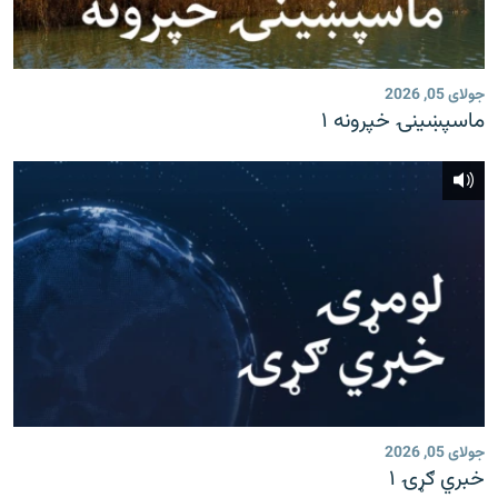
جولای 05, 2026
ماسپښينۍ خپرونه ۱
جولای 05, 2026
خبري ګړۍ ۱