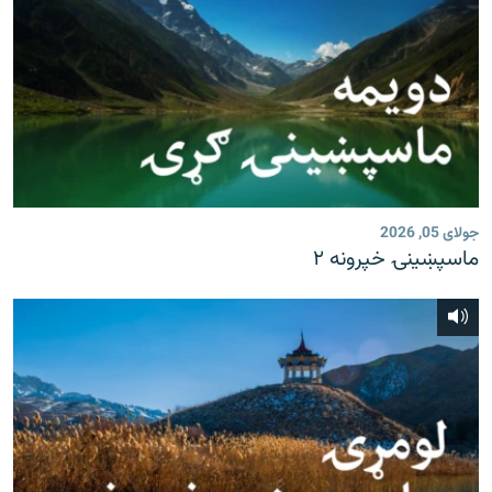
جولای 05, 2026
ماسپښينۍ خپرونه ۲