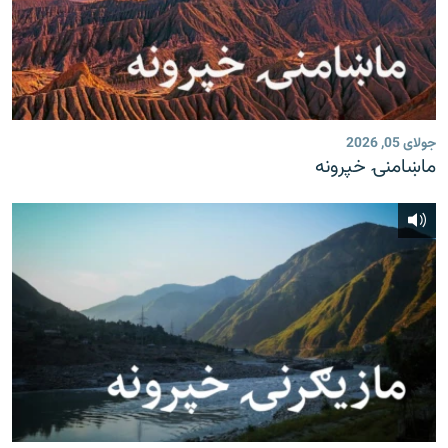
جولای 05, 2026
ماښامنۍ خپرونه