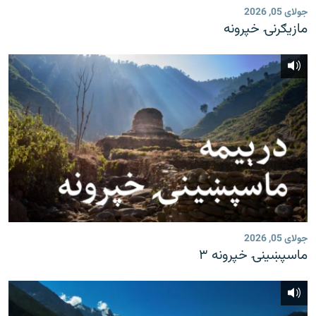
جولای 05, 2026
مازیګرنۍ خپرونه
جولای 05, 2026
ماسپښینۍ خپرونه ۳