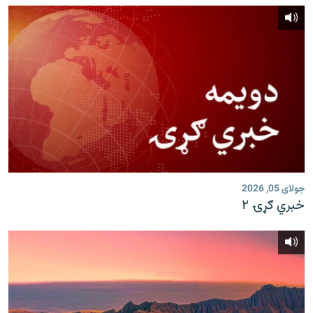
جولای 05, 2026
خبري ګړۍ ۲