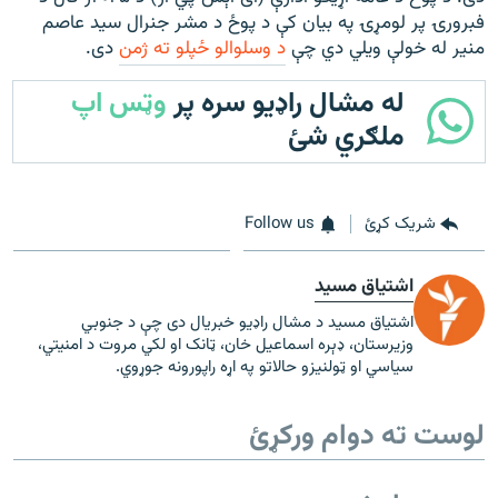
فبرورۍ پر لومړۍ په بیان کې د پوځ د مشر جنرال سید عاصم
منیر له خولې ویلي دي چې
د وسلوالو ځپلو ته ژمن
دی.
له مشال راډیو سره پر
وټس اپ
ملګري شئ
شریک کړئ
Follow us
اشتیاق مسید
اشتیاق مسید د مشال راډیو خبریال دی چې د جنوبي
وزیرستان، ډېره اسماعیل خان، ټانک او لکي مروت د امنیتي،
سیاسي او ټولنیزو حالاتو په اړه راپورونه جوړوي.
لوست ته دوام ورکړئ