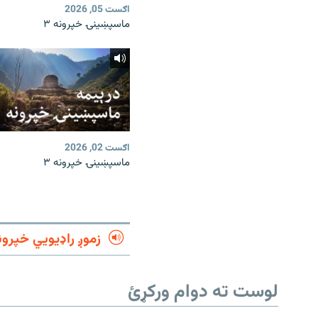
اګست 05, 2026
ماسپښینۍ خپرونه ۳
اګست 02, 2026
ماسپښینۍ خپرونه ۳
زموږ راډیويي خپرون
لوست ته دوام ورکړئ