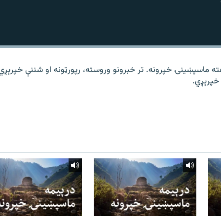
ته ماسپښینۍ خپرونه. تر خبرونو وروسته، رپورټونه او شننې خپرېږي
خپرېږي.