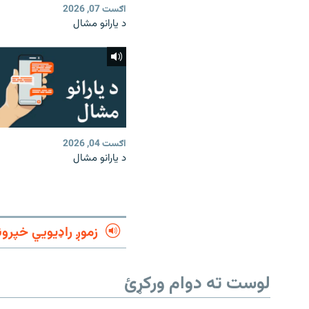
اګست 07, 2026
د یارانو مشال
اګست 04, 2026
د یارانو مشال
زموږ راډیويي خپرون
لوست ته دوام ورکړئ