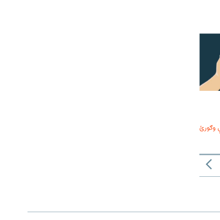
 وګورئ