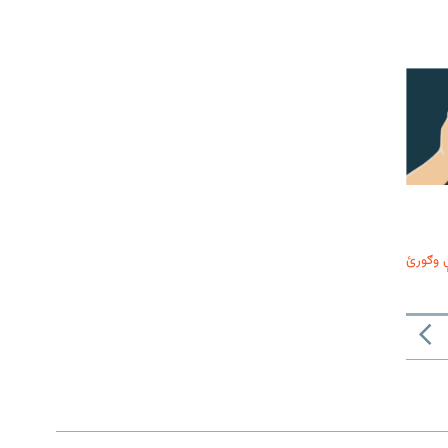
 وګورئ