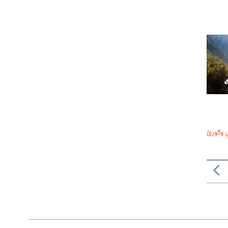
 وګورئ