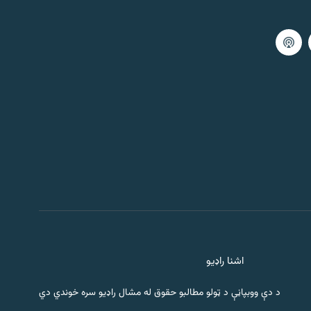
اشنا راډیو
د دې ووبپاڼې د ټولو مطالبو حقوق له مشال راډیو سره خوندي دي