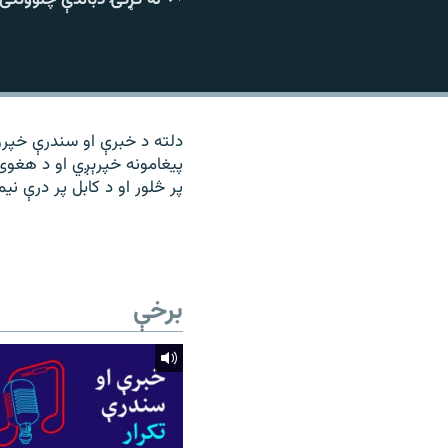
۱۴ ساعته راډیويي خپرونې
رشئ
دلته د خبرې او سندرې خپرو
پیغامونه خپرېږي او د هغوی
پر څلور او د کابل پر درې نی
برخې