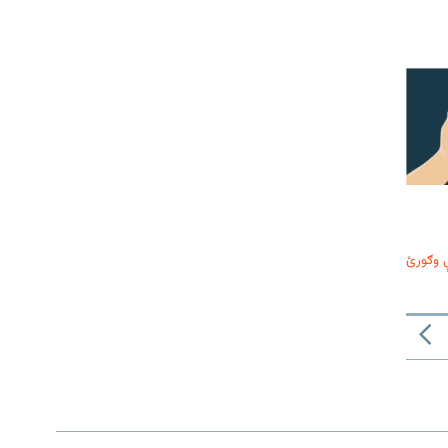
 وګورئ