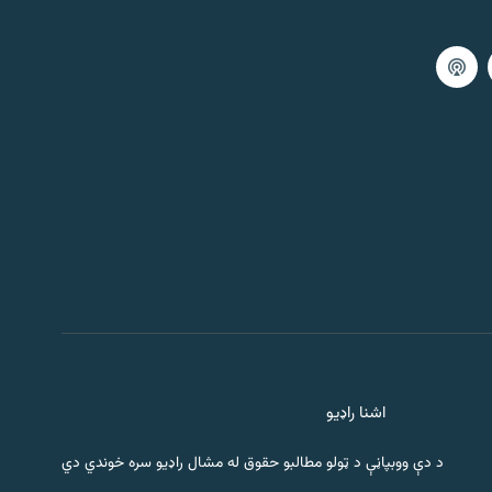
اشنا راډیو
د دې ووبپاڼې د ټولو مطالبو حقوق له مشال راډیو سره خوندي دي