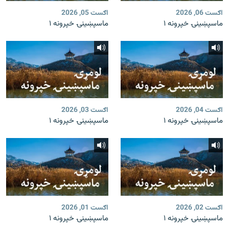
اګست 06, 2026
اګست 05, 2026
ماسپښينۍ خپرونه ۱
ماسپښينۍ خپرونه ۱
اګست 04, 2026
اګست 03, 2026
ماسپښينۍ خپرونه ۱
ماسپښينۍ خپرونه ۱
اګست 02, 2026
اګست 01, 2026
ماسپښينۍ خپرونه ۱
ماسپښينۍ خپرونه ۱