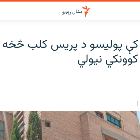
کوونکي نیولي