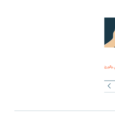
 وګورئ