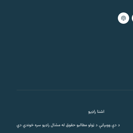
اشنا راډیو
د دې ووبپاڼې د ټولو مطالبو حقوق له مشال راډیو سره خوندي دي