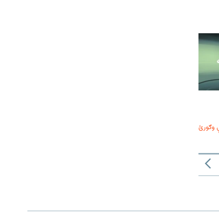
 وګورئ