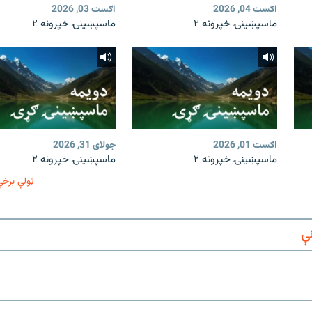
اګست 04, 2026
اګست 03, 2026
ماسپښينۍ خپرونه ۲
ماسپښينۍ خپرونه ۲
اګست 01, 2026
جولای 31, 2026
ماسپښينۍ خپرونه ۲
ماسپښينۍ خپرونه ۲
ټولې برخې
ې