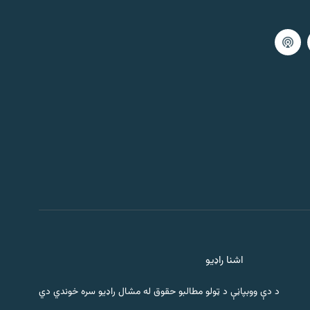
اشنا راډیو
د دې ووبپاڼې د ټولو مطالبو حقوق له مشال راډیو سره خوندي دي