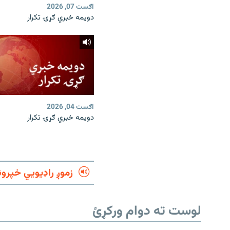
اګست 07, 2026
دویمه خبري ګړۍ تکرار
اګست 04, 2026
دویمه خبري ګړۍ تکرار
زموږ راډیويي خپرون
لوست ته دوام ورکړئ