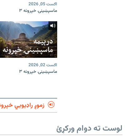
اګست 05, 2026
ماسپښینۍ خپرونه ۳
اګست 02, 2026
ماسپښینۍ خپرونه ۳
زموږ راډیويي خپرون
لوست ته دوام ورکړئ