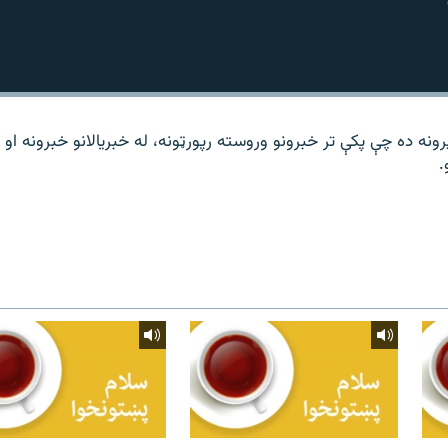
نه ده چې پکې تر خبرونو وروسته رپورټونه، له خبریالانو خبرونه او
.