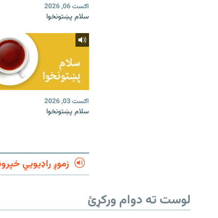
اګست 06, 2026
سلام پښتونخوا
اګست 03, 2026
سلام پښتونخوا
زموږ راډیويي خپرون
لوست ته دوام ورکړئ