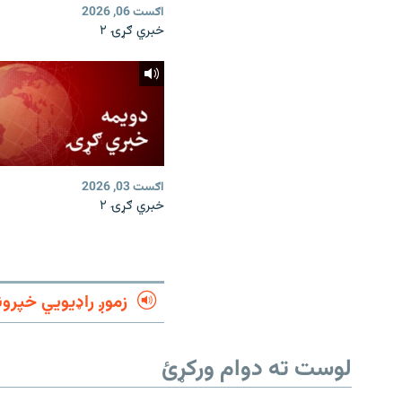
اګست 06, 2026
خبري ګړۍ ۲
اګست 03, 2026
خبري ګړۍ ۲
زموږ راډیويي خپرون
لوست ته دوام ورکړئ