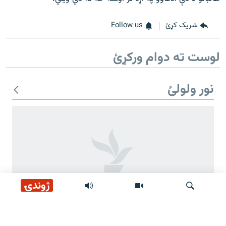
شریک کړئ
Follow us
لوست ته دوام ورکړئ
نور ولولئ
ژوندۍ