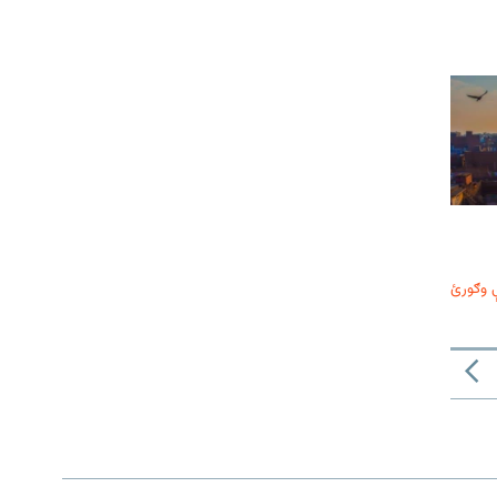
 وګورئ