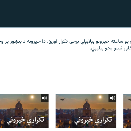
 یو ساعته خپرونو بېلابېلې برخې تکرار اورئ. دا خپرونه د پېښور پر 
لور نیمو بجو پیلېږي.