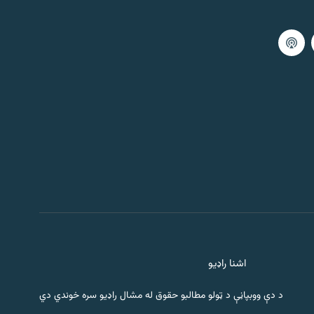
اشنا راډیو
د دې ووبپاڼې د ټولو مطالبو حقوق له مشال راډیو سره خوندي دي