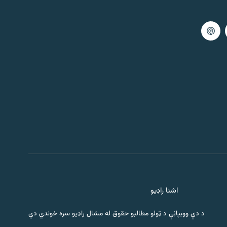
اشنا راډیو
د دې ووبپاڼې د ټولو مطالبو حقوق له مشال راډیو سره خوندي دي