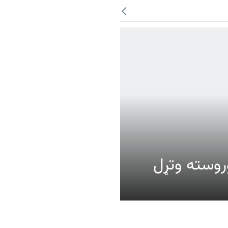
عالیت وروسته وتړل