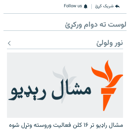
شریک کړئ
Follow us
لوست ته دوام ورکړئ
نور ولولئ
مشال راډیو تر ۱۶ کلن فعالیت وروسته وتړل شوه