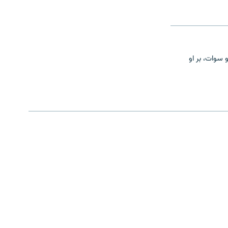
 سوات، بر او