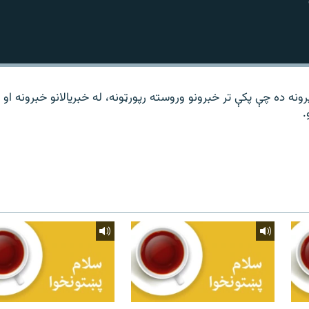
نه ده چې پکې تر خبرونو وروسته رپورټونه، له خبریالانو خبرونه او
.