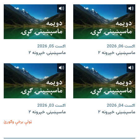
اګست 06, 2026
اګست 05, 2026
ماسپښينۍ خپرونه ۲
ماسپښينۍ خپرونه ۲
اګست 04, 2026
اګست 03, 2026
ماسپښينۍ خپرونه ۲
ماسپښينۍ خپرونه ۲
ټولې برخې وګورئ